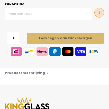
FUNDERING:
Maak een keuze...
Toevoegen aan winkelwagen
Productomschrijving