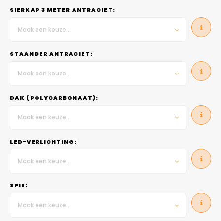
SIERKAP 3 METER ANTRACIET:
Maak een keuze...
STAANDER ANTRACIET:
Maak een keuze...
DAK (POLYCARBONAAT):
Maak een keuze...
LED-VERLICHTING:
Maak een keuze...
SPIE:
Maak een keuze...