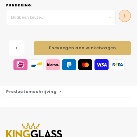
FUNDERING:
Maak een keuze...
Toevoegen aan winkelwagen
Productomschrijving