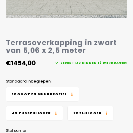
Veelgestelde vragen
Terrasoverkapping in zwart
van 5,06 x 2,5 meter
€1454,00
LEVERTIJD BINNEN 12 WERKDAGEN
Standaard inbegrepen:
1X GOOT EN MUURPROFIEL
4X TUSSENLIGGER
2X ZIJLIGGER
Stel samen: