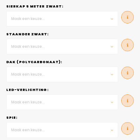
SIERKAP 5 METER ZWART:
Maak een keuze...
STAANDER ZWART:
Maak een keuze...
DAK (POLYCARBONAAT):
Maak een keuze...
LED-VERLICHTING:
Maak een keuze...
SPIE:
Maak een keuze...