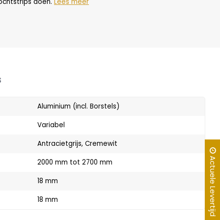
ochtstrips doen.
Lees meer
s
Aluminium (incl. Borstels)
Variabel
Antracietgrijs, Cremewit
Actuele Levertijd
2000 mm tot 2700 mm
18 mm
18 mm