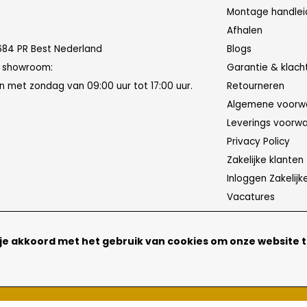
Montage handlei
Afhalen
684 PR Best Nederland
Blogs
n showroom:
Garantie & klach
 met zondag van 09:00 uur tot 17:00 uur.
Retourneren
Algemene voorw
Leverings voorw
Privacy Policy
Zakelijke klanten
Inloggen Zakelijk
Vacatures
 je akkoord met het gebruik van cookies om onze website 