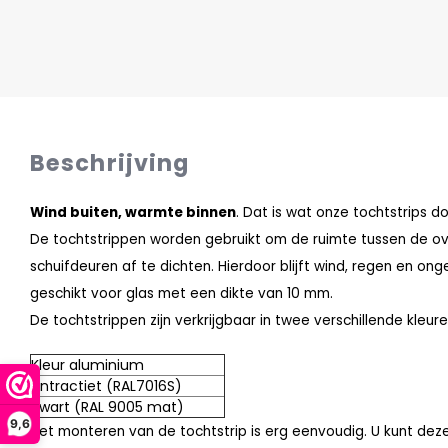
Beschrijving
Wind buiten, warmte binnen
. Dat is wat onze tochtstrips d
De tochtstrippen worden gebruikt om de ruimte tussen de o
schuifdeuren af te dichten. Hierdoor blijft wind, regen en onge
geschikt voor glas met een dikte van 10 mm.
De tochtstrippen zijn verkrijgbaar in twee verschillende kleure
Kleur aluminium
Antractiet (RAL7016S)
Zwart (RAL 9005 mat)
9,6
Het monteren van de tochtstrip is erg eenvoudig. U kunt deze