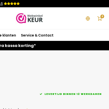
,6
0
e klanten
Service & Contact
ra kassa korting*
LEVERTIJD BINNEN 12 WERKDAGEN