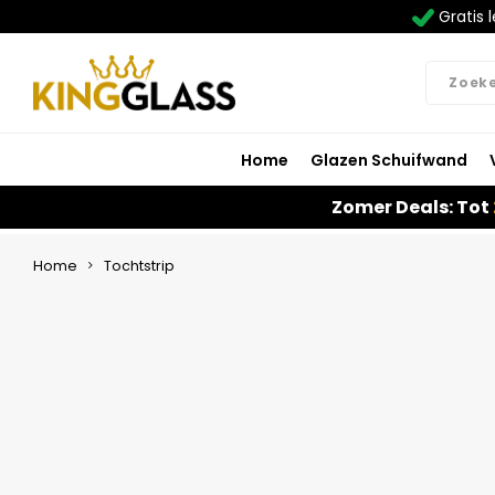
Gratis l
Home
Glazen Schuifwand
Zomer Deals: Tot
Home
Tochtstrip