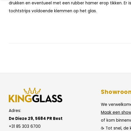
drukken en eventueel met een rubber hamer erop tikken. Er i
tochtstrips voldoende klemmen op het glas.
Showroo
We verwelkome
Adres:
Maak een show
De Dieze 29, 5684 PR Best
of kom binnen
+31 85 303 6700
☕ Tot snel, de 