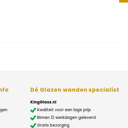
nfo
Dé Glazen wanden specialist
KingGlass.nl
agen
Kwaliteit voor een lage prijs
Binnen 12 werkdagen geleverd
Gratis bezorging