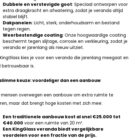
Dubbele en verstevigde goot
: Speciaal ontworpen voor
extra draagkracht en afwatering, zodat je veranda altijd
stabiel blijft.
Dakpanelen
: Licht, sterk, onderhoudsarm en bestand
tegen regen.
Weerbestendige coating
: Onze hoogwaardige coating
beschermt tegen slijtage, corrosie en verkleuring, zodat je
veranda er jarenlang als nieuw uitziet.
KingGlass kies je voor een veranda die jarenlang meegaat en
jd betrouwbaar is.
 slimme keuze: voordeliger dan een aanbouw
 mensen overwegen een aanbouw om extra ruimte te
ren, maar dat brengt hoge kosten met zich mee:
Een traditionele aanbouw kost al snel €25.000 tot
€40.000
voor een ruimte van 20 m².
Een KingGlass veranda biedt vergelijkbare
voordelen voor een fractie van de prijs.