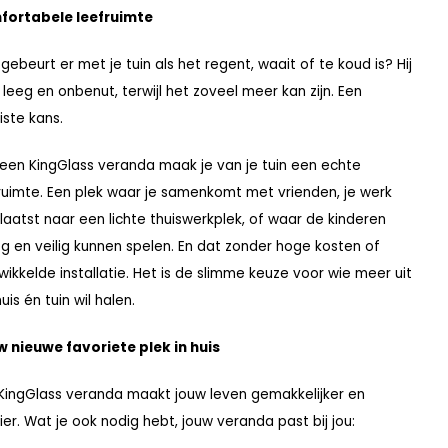
fortabele leefruimte
gebeurt er met je tuin als het regent, waait of te koud is? Hij
ft leeg en onbenut, terwijl het zoveel meer kan zijn. Een
ste kans.
een KingGlass veranda maak je van je tuin een echte
ruimte. Een plek waar je samenkomt met vrienden, je werk
laatst naar een lichte thuiswerkplek, of waar de kinderen
g en veilig kunnen spelen. En dat zonder hoge kosten of
wikkelde installatie. Het is de slimme keuze voor wie meer uit
huis én tuin wil halen.
 nieuwe favoriete plek in huis
KingGlass veranda maakt jouw leven gemakkelijker en
er. Wat je ook nodig hebt, jouw veranda past bij jou: