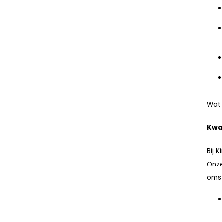
Wat 
Kwal
Bij 
Onze
oms