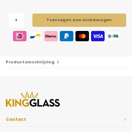
Toevoegen aan winkelwagen
Productomschrijving
Contact