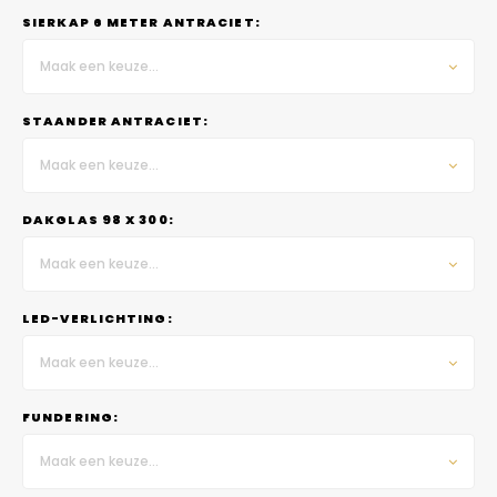
SIERKAP 6 METER ANTRACIET:
Maak een keuze...
STAANDER ANTRACIET:
Maak een keuze...
DAKGLAS 98 X 300:
Maak een keuze...
LED-VERLICHTING:
Maak een keuze...
FUNDERING:
Maak een keuze...