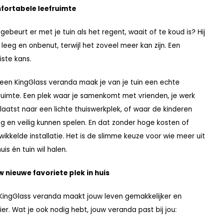
fortabele leefruimte
gebeurt er met je tuin als het regent, waait of te koud is? Hij
ft leeg en onbenut, terwijl het zoveel meer kan zijn. Een
ste kans.
een KingGlass veranda maak je van je tuin een echte
ruimte. Een plek waar je samenkomt met vrienden, je werk
laatst naar een lichte thuiswerkplek, of waar de kinderen
g en veilig kunnen spelen. En dat zonder hoge kosten of
wikkelde installatie. Het is de slimme keuze voor wie meer uit
huis én tuin wil halen.
 nieuwe favoriete plek in huis
KingGlass veranda maakt jouw leven gemakkelijker en
er. Wat je ook nodig hebt, jouw veranda past bij jou: