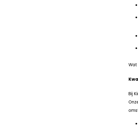
Wat 
Kwal
Bij 
Onze
oms