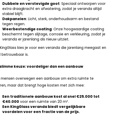
Dubbele en verstevigde goot
: Speciaal ontworpen voor
extra draagkracht en afwatering, zodat je veranda altijd
stabiel blijft.
Dakpanelen
: Licht, sterk, onderhoudsarm en bestand
tegen regen.
Weerbestendige coating
: Onze hoogwaardige coating
beschermt tegen slijtage, corrosie en verkleuring, zodat je
veranda er jarenlang als nieuw uitziet.
KingGlass kies je voor een veranda die jarenlang meegaat en
jd betrouwbaar is.
 slimme keuze: voordeliger dan een aanbouw
 mensen overwegen een aanbouw om extra ruimte te
ren, maar dat brengt hoge kosten met zich mee:
Een traditionele aanbouw kost al snel €25.000 tot
€40.000
voor een ruimte van 20 m².
Een KingGlass veranda biedt vergelijkbare
voordelen voor een fractie van de prijs.