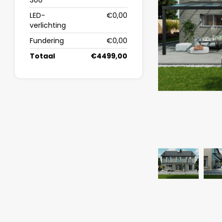
300
LED-
€0,00
verlichting
Fundering
€0,00
Totaal
€4499,00