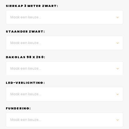
SIERKAP 3 METER ZWART:
Maak een keuze...
STAANDER ZWART:
Maak een keuze...
DAKGLAS 98 X 250:
Maak een keuze...
LED-VERLICHTING:
Maak een keuze...
FUNDERING:
Maak een keuze...