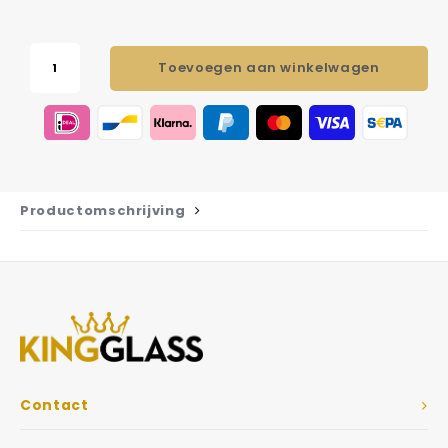
Toevoegen aan winkelwagen
Productomschrijving
Contact