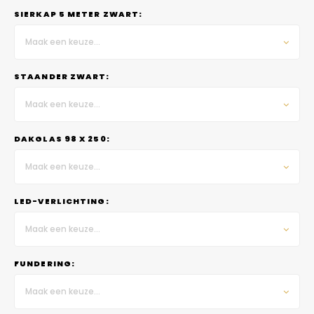
SIERKAP 5 METER ZWART:
Maak een keuze...
STAANDER ZWART:
Maak een keuze...
DAKGLAS 98 X 250:
Maak een keuze...
LED-VERLICHTING:
Maak een keuze...
FUNDERING:
Maak een keuze...