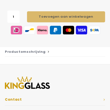
Toevoegen aan winkelwagen
Productomschrijving
Contact