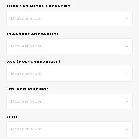
SIERKAP 3 METER ANTRACIET:
Maak een keuze...
STAANDER ANTRACIET:
Maak een keuze...
DAK (POLYCARBONAAT):
Maak een keuze...
LED-VERLICHTING:
Maak een keuze...
SPIE:
Maak een keuze...