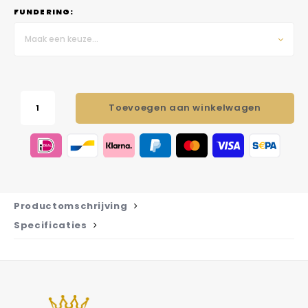
FUNDERING:
Maak een keuze...
Toevoegen aan winkelwagen
Productomschrijving
Specificaties