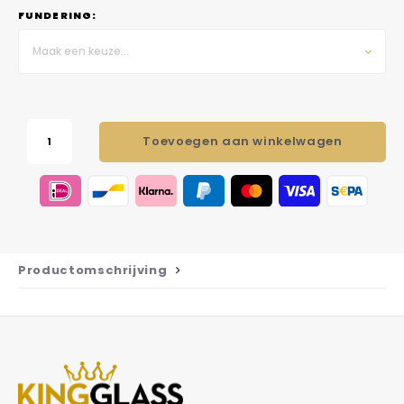
FUNDERING:
Maak een keuze...
Toevoegen aan winkelwagen
Productomschrijving