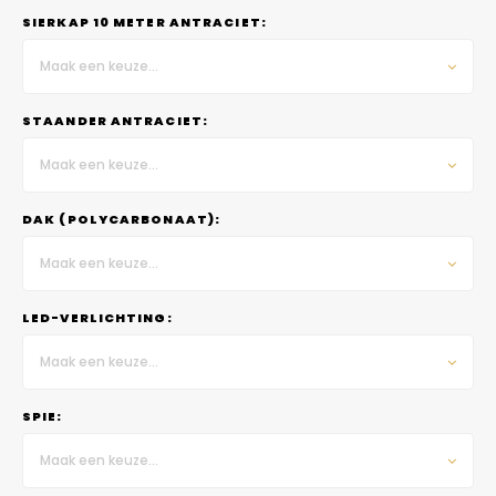
SIERKAP 10 METER ANTRACIET:
Maak een keuze...
STAANDER ANTRACIET:
Maak een keuze...
DAK (POLYCARBONAAT):
Maak een keuze...
LED-VERLICHTING:
Maak een keuze...
SPIE:
Maak een keuze...