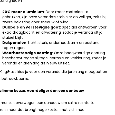
tandigheden:
20% meer aluminium
: Door meer materiaal te
gebruiken, zijn onze veranda’s stabieler en veiliger, zelfs bij
zware belasting door sneeuw of wind.
Dubbele en verstevigde goot
: Speciaal ontworpen voor
extra draagkracht en afwatering, zodat je veranda altijd
stabiel blijft.
Dakpanelen
: Licht, sterk, onderhoudsarm en bestand
tegen regen.
Weerbestendige coating
: Onze hoogwaardige coating
beschermt tegen slijtage, corrosie en verkleuring, zodat je
veranda er jarenlang als nieuw uitziet.
KingGlass kies je voor een veranda die jarenlang meegaat en
jd betrouwbaar is.
 slimme keuze: voordeliger dan een aanbouw
 mensen overwegen een aanbouw om extra ruimte te
ren, maar dat brengt hoge kosten met zich mee: