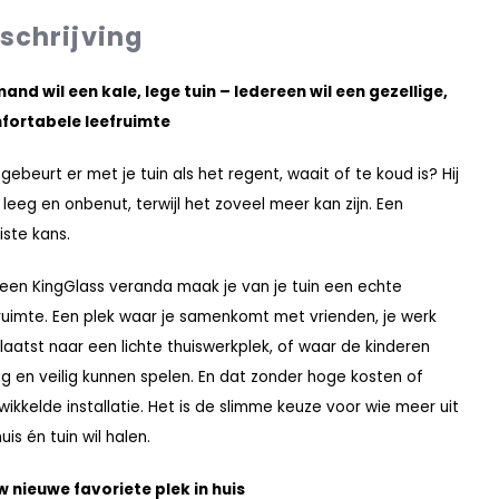
schrijving
and wil een kale, lege tuin – Iedereen wil een gezellige,
fortabele leefruimte
gebeurt er met je tuin als het regent, waait of te koud is? Hij
ft leeg en onbenut, terwijl het zoveel meer kan zijn. Een
ste kans.
een KingGlass veranda maak je van je tuin een echte
ruimte. Een plek waar je samenkomt met vrienden, je werk
laatst naar een lichte thuiswerkplek, of waar de kinderen
g en veilig kunnen spelen. En dat zonder hoge kosten of
wikkelde installatie. Het is de slimme keuze voor wie meer uit
huis én tuin wil halen.
 nieuwe favoriete plek in huis