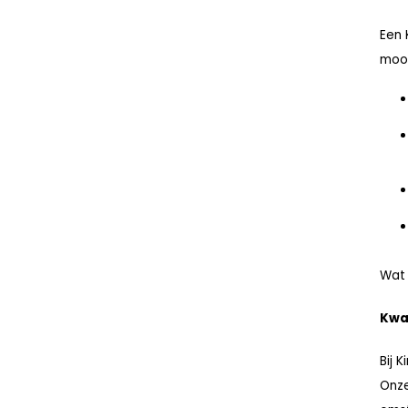
Een 
mooi
Wat 
Kwal
Bij 
Onze