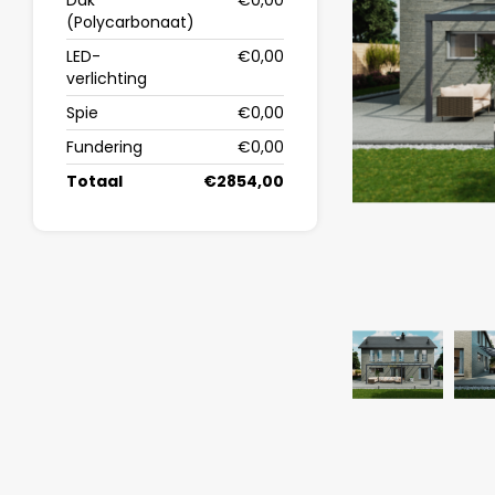
Dak
€0,00
(Polycarbonaat)
LED-
€0,00
verlichting
Spie
€0,00
Fundering
€0,00
Totaal
€2854,00