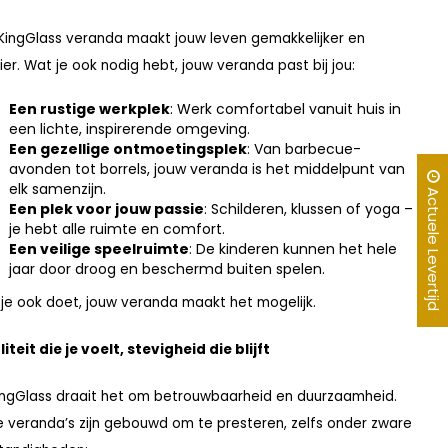
KingGlass veranda maakt jouw leven gemakkelijker en
er. Wat je ook nodig hebt, jouw veranda past bij jou:
Een rustige werkplek
: Werk comfortabel vanuit huis in
een lichte, inspirerende omgeving.
Een gezellige ontmoetingsplek
: Van barbecue-
avonden tot borrels, jouw veranda is het middelpunt van
elk samenzijn.
Actuele Levertijd
Een plek voor jouw passie
: Schilderen, klussen of yoga –
je hebt alle ruimte en comfort.
Een veilige speelruimte
: De kinderen kunnen het hele
jaar door droog en beschermd buiten spelen.
je ook doet, jouw veranda maakt het mogelijk.
iteit die je voelt, stevigheid die blijft
KingGlass draait het om betrouwbaarheid en duurzaamheid.
 veranda’s zijn gebouwd om te presteren, zelfs onder zware