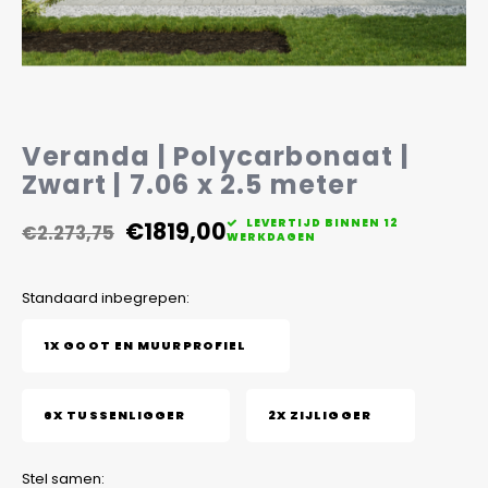
Veelgestelde vragen
Veranda | Polycarbonaat |
Zwart | 7.06 x 2.5 meter
€1819,00
LEVERTIJD BINNEN 12
€2.273,75
WERKDAGEN
Standaard inbegrepen:
1X GOOT EN MUURPROFIEL
6X TUSSENLIGGER
2X ZIJLIGGER
Stel samen: