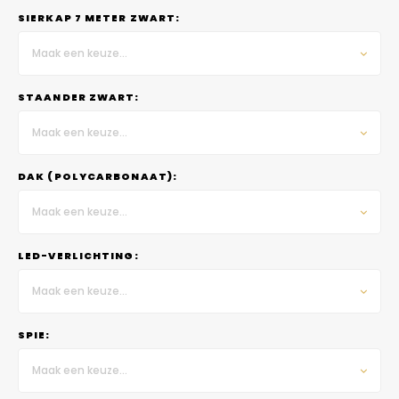
SIERKAP 7 METER ZWART:
Maak een keuze...
STAANDER ZWART:
Maak een keuze...
DAK (POLYCARBONAAT):
Maak een keuze...
LED-VERLICHTING:
Maak een keuze...
SPIE:
Maak een keuze...