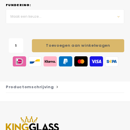
FUNDERING:
Maak een keuze...
Toevoegen aan winkelwagen
Productomschrijving