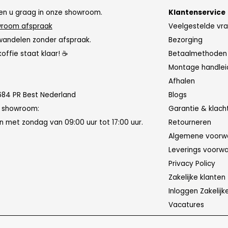
n u graag in onze showroom.
Klantenservice
room afspraak
Veelgestelde vr
wandelen zonder afspraak.
Bezorging
koffie staat klaar! ☕
Betaalmethoden
Montage handlei
Afhalen
684 PR Best Nederland
Blogs
n showroom:
Garantie & klach
 met zondag van 09:00 uur tot 17:00 uur.
Retourneren
Algemene voorw
Leverings voorw
Privacy Policy
Zakelijke klanten
Inloggen Zakelijk
Vacatures