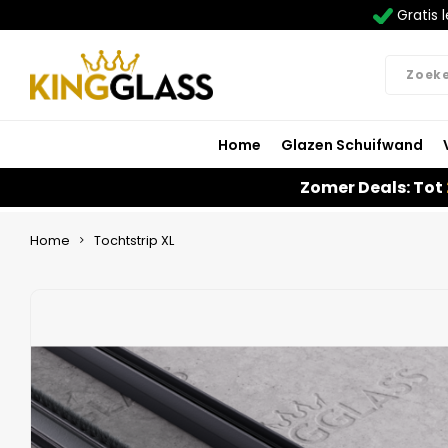
Gratis l
Home
Glazen Schuifwand
Zomer Deals: Tot
Home
Tochtstrip XL