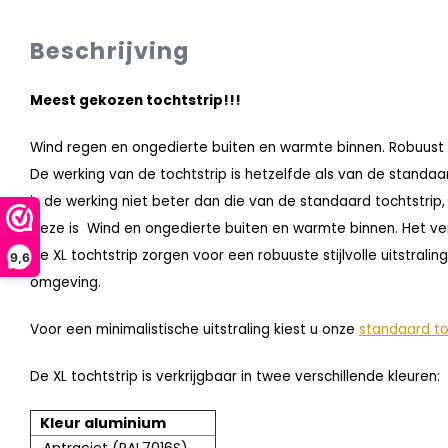
Beschrijving
Meest gekozen tochtstrip!!!
Wind regen en ongedierte buiten en warmte binnen. Robuust is 
De werking van de tochtstrip is hetzelfde als van de standaa
is de werking niet beter dan die van de standaard tochtstri
Deze is Wind en ongedierte buiten en warmte binnen. Het versch
De XL tochtstrip zorgen voor een robuuste stijlvolle uitstralin
9,6
omgeving.
Voor een minimalistische uitstraling kiest u onze
standaard to
De XL tochtstrip is verkrijgbaar in twee verschillende kleuren:
Kleur aluminium