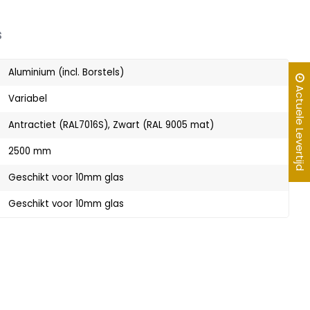
s
Aluminium (incl. Borstels)
Actuele Levertijd
Variabel
Antractiet (RAL7016S), Zwart (RAL 9005 mat)
2500 mm
Geschikt voor 10mm glas
Geschikt voor 10mm glas