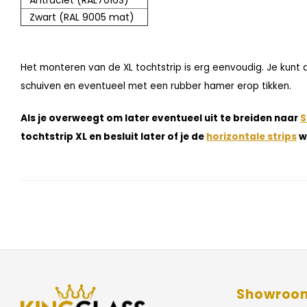
Antraciet (RAL7016S)
Zwart (RAL 9005 mat)
Het monteren van de XL tochtstrip is erg eenvoudig. Je kunt 
schuiven en eventueel met een rubber hamer erop tikken.
Als je overweegt om later eventueel uit te breiden naar
S
tochtstrip XL en besluit later of je de
horizontale strips
w
Showroo