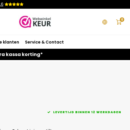
,6
0
e klanten
Service & Contact
ra kassa korting*
LEVERTIJD BINNEN 12 WERKDAGEN