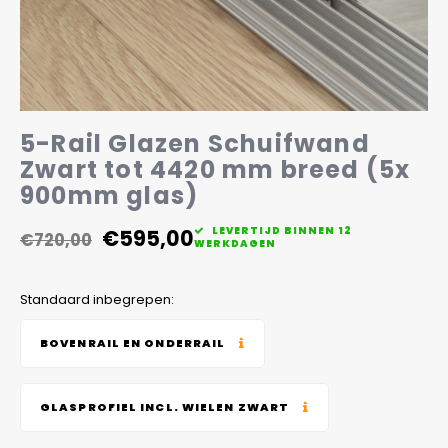
Veelgestelde vragen
5-Rail Glazen Schuifwand
Zwart tot 4420 mm breed (5x
900mm glas)
€595,00
LEVERTIJD BINNEN 12
€720,00
WERKDAGEN
Standaard inbegrepen:
BOVENRAIL EN ONDERRAIL
GLASPROFIEL INCL. WIELEN ZWART