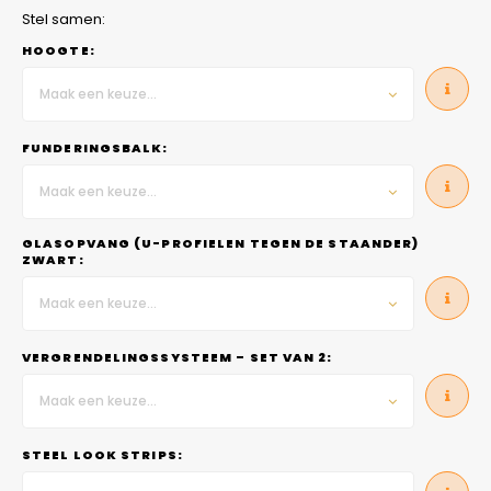
Stel samen:
HOOGTE:
Maak een keuze...
FUNDERINGSBALK:
Maak een keuze...
GLASOPVANG (U-PROFIELEN TEGEN DE STAANDER)
ZWART:
Maak een keuze...
VERGRENDELINGSSYSTEEM – SET VAN 2:
Maak een keuze...
STEEL LOOK STRIPS: