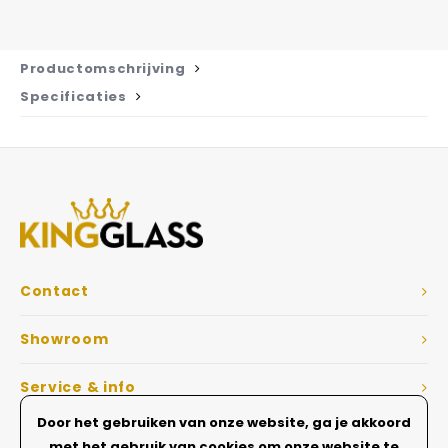
Productomschrijving
Specificaties
Contact
Showroom
Service & info
Door het gebruiken van onze website, ga je akkoord
Dé Glazen wanden specialist
met het gebruik van cookies om onze website te