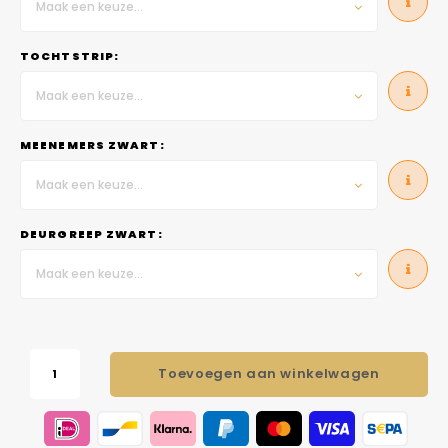
Maak een keuze...
TOCHTSTRIP:
Maak een keuze...
MEENEMERS ZWART:
Maak een keuze...
DEURGREEP ZWART:
Maak een keuze...
Toevoegen aan winkelwagen