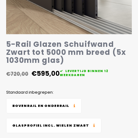
Veelgestelde vragen
5-Rail Glazen Schuifwand
Zwart tot 5000 mm breed (5x
1030mm glas)
€595,00
LEVERTIJD BINNEN 12
€720,00
WERKDAGEN
Standaard inbegrepen:
BOVENRAIL EN ONDERRAIL
GLASPROFIEL INCL. WIELEN ZWART