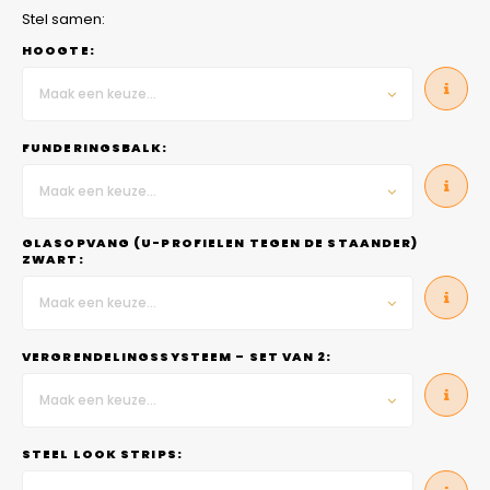
Stel samen:
HOOGTE:
Maak een keuze...
FUNDERINGSBALK:
Maak een keuze...
GLASOPVANG (U-PROFIELEN TEGEN DE STAANDER)
ZWART:
Maak een keuze...
VERGRENDELINGSSYSTEEM – SET VAN 2:
Maak een keuze...
STEEL LOOK STRIPS: