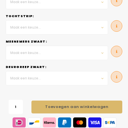
Maak een keuze...
TOCHTSTRIP:
Maak een keuze...
MEENEMERS ZWART:
Maak een keuze...
DEURGREEP ZWART:
Maak een keuze...
Toevoegen aan winkelwagen