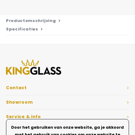
Productomschrijving
Specificaties
Contact
Showroom
Service & info
Door het gebruiken van onze website, ga je akkoord
Dé Glazen wanden specialist
met het gebruik van cookies om onze website te