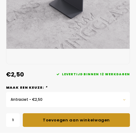
Veelgestelde vragen
€2,50
LEVERTIJD BINNEN 12 WERKDAGEN
MAAK EEN KEUZE:
*
Antraciet - €2,50
Toevoegen aan winkelwagen