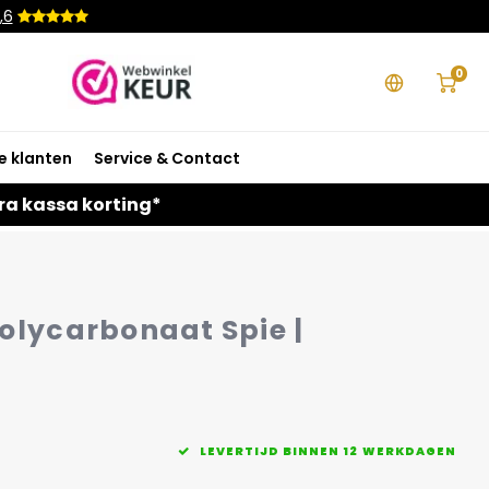
,6
0
e klanten
Service & Contact
ra kassa korting*
olycarbonaat Spie |
LEVERTIJD BINNEN 12 WERKDAGEN