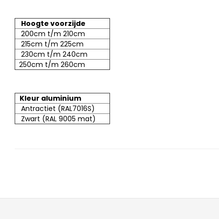
Hoogte voorzijde
200cm t/m 210cm
215cm t/m 225cm
230cm t/m 240cm
250cm t/m 260cm
Kleur aluminium
Antractiet (RAL7016S)
Zwart (RAL 9005 mat)