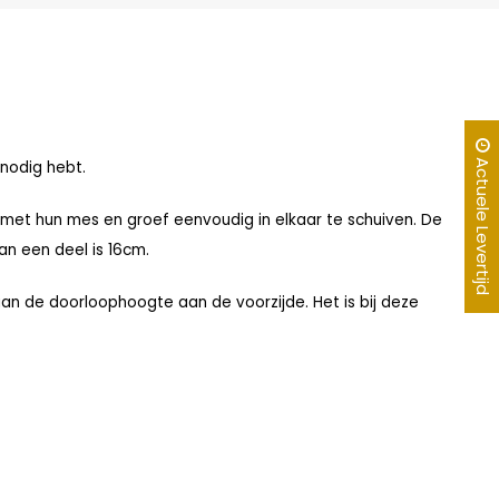
Actuele Levertijd
nodig hebt.
 met hun mes en groef eenvoudig in elkaar te schuiven. De
n een deel is 16cm.
aan de doorloophoogte aan de voorzijde. Het is bij deze