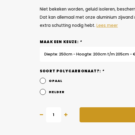
Niet bekeken worden, geluid isoleren, bescher
Dat kan allemaal met onze aluminium zijwand 
extra schutting nodig hebt.
Lees meer
MAAK EEN KEUZE:
*
Diepte: 250cm - Hoogte: 200cm t/m 205cm - 
SOORT POLYCARBONAAT?:
*
OPAAL
HELDER