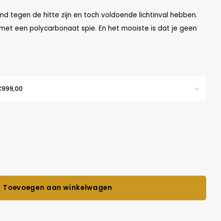
md tegen de hitte zijn en toch voldoende lichtinval hebben.
met een polycarbonaat spie. En het mooiste is dat je geen
€999,00
Toevoegen aan winkelwagen