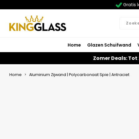
Gratis l
Home
Glazen Schuifwand
Zomer Deals: Tot
Home
Aluminium Zijwand | Polycarbonaat Spie | Antraciet