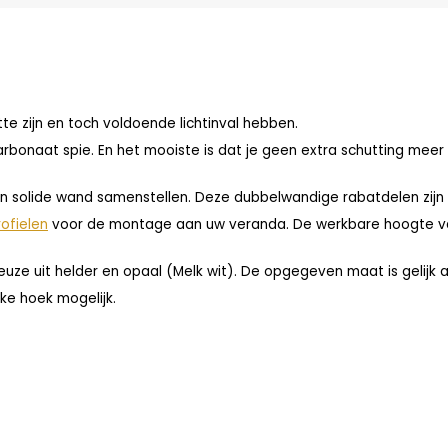
te zijn en toch voldoende lichtinval hebben.
bonaat spie. En het mooiste is dat je geen extra schutting meer 
en solide wand samenstellen. Deze dubbelwandige rabatdelen zijn
rofielen
voor de montage aan uw veranda. De werkbare hoogte va
uze uit helder en opaal (Melk wit). De opgegeven maat is gelijk 
lke hoek mogelijk.