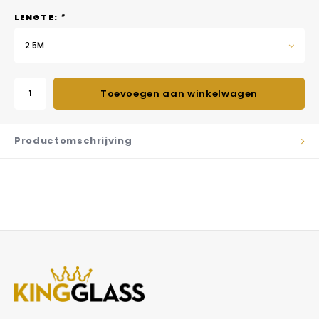
LENGTE:
*
2.5M
Toevoegen aan winkelwagen
Productomschrijving