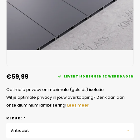
Veelgestelde vragen
€59,99
LEVERTIJD BINNEN 12 WERKDAGEN
Optimale privacy en maximale (geluids) isolatie.
Wil je optimale privacy in jouw overkapping? Denk dan aan
onze aluminium lambrisering!
Lees meer
KLEUR:
*
Antraciet