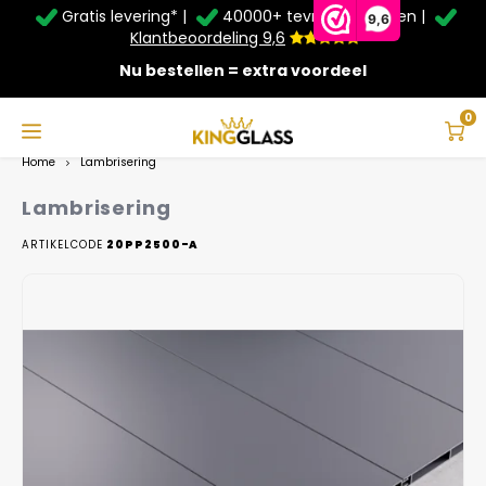
Gratis levering* |
40000+ tevreden klanten |
Zomer Deals: Tot
20% korting
op schuifwanden en
9,6
veranda's +
€20
extra kassa korting*
Klantbeoordeling 9,6
Nu bestellen = extra voordeel
Service & Contact
Hoofdmenu
Service & Contact
Taal
0
Home
Lambrisering
Contact
Nederlands
Lambrisering
Bezorging
ARTIKELCODE
20PP2500-A
Deutsch
Afhalen
Montage
Betaalmethoden
Garantie