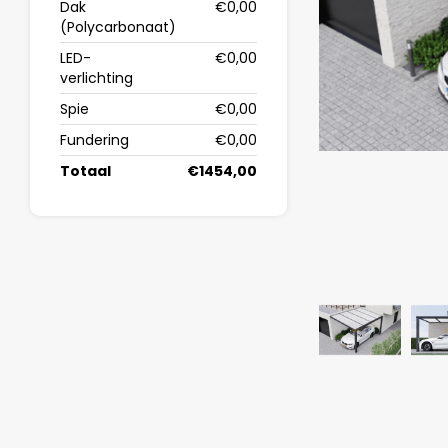
Dak
€0,00
(Polycarbonaat)
LED-
€0,00
verlichting
Spie
€0,00
Fundering
€0,00
Totaal
€1454,00