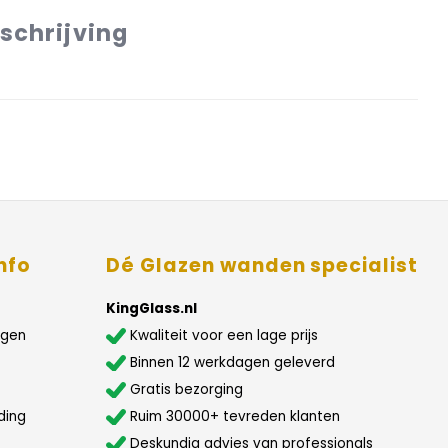
schrijving
nfo
Dé Glazen wanden specialist
KingGlass.nl
agen
Kwaliteit voor een lage prijs
Binnen 12 werkdagen geleverd
Gratis bezorging
ding
Ruim 30000+ tevreden klanten
Deskundig advies van professionals