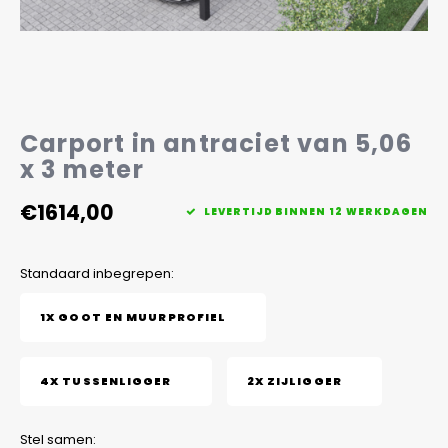
Veelgestelde vragen
Carport in antraciet van 5,06
x 3 meter
€1614,00
LEVERTIJD BINNEN 12 WERKDAGEN
Standaard inbegrepen:
1X GOOT EN MUURPROFIEL
4X TUSSENLIGGER
2X ZIJLIGGER
Stel samen: