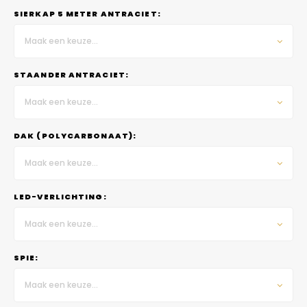
SIERKAP 5 METER ANTRACIET:
Maak een keuze...
STAANDER ANTRACIET:
Maak een keuze...
DAK (POLYCARBONAAT):
Maak een keuze...
LED-VERLICHTING:
Maak een keuze...
SPIE:
Maak een keuze...