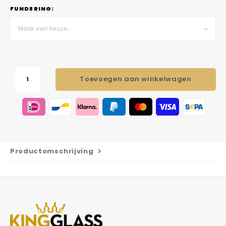
FUNDERING:
Maak een keuze...
Toevoegen aan winkelwagen
Productomschrijving