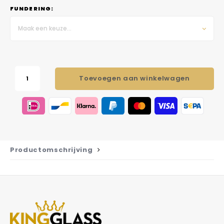
FUNDERING:
Maak een keuze...
Toevoegen aan winkelwagen
Productomschrijving