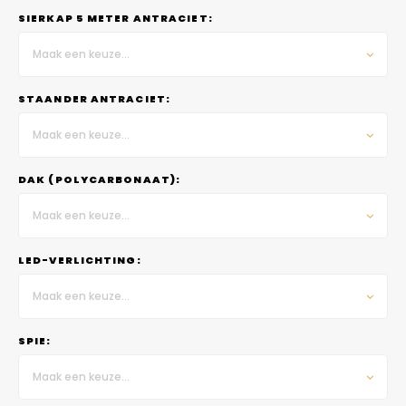
SIERKAP 5 METER ANTRACIET:
Maak een keuze...
STAANDER ANTRACIET:
Maak een keuze...
DAK (POLYCARBONAAT):
Maak een keuze...
LED-VERLICHTING:
Maak een keuze...
SPIE:
Maak een keuze...