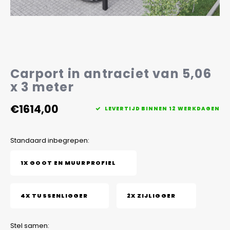
Veelgestelde vragen
Carport in antraciet van 5,06
x 3 meter
€1614,00
LEVERTIJD BINNEN 12 WERKDAGEN
Standaard inbegrepen:
1X GOOT EN MUURPROFIEL
4X TUSSENLIGGER
2X ZIJLIGGER
Stel samen: