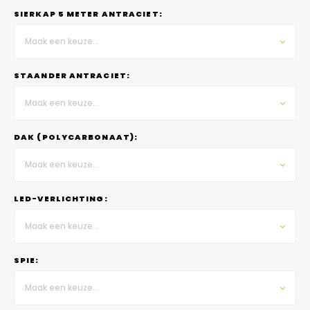
SIERKAP 5 METER ANTRACIET:
Maak een keuze...
STAANDER ANTRACIET:
Maak een keuze...
DAK (POLYCARBONAAT):
Maak een keuze...
LED-VERLICHTING:
Maak een keuze...
SPIE:
Maak een keuze...