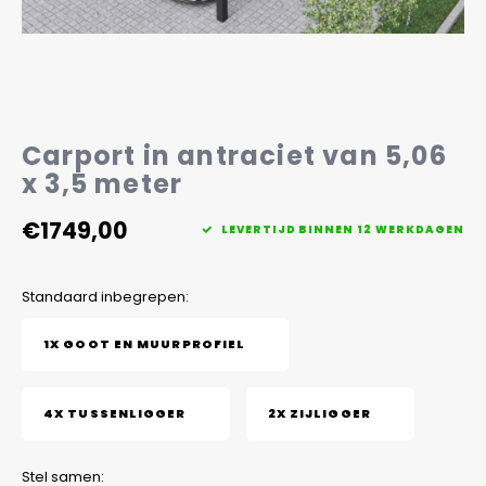
Veelgestelde vragen
Carport in antraciet van 5,06
x 3,5 meter
€1749,00
LEVERTIJD BINNEN 12 WERKDAGEN
Standaard inbegrepen:
1X GOOT EN MUURPROFIEL
4X TUSSENLIGGER
2X ZIJLIGGER
Stel samen: