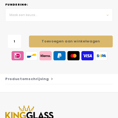
FUNDERING:
Maak een keuze...
Toevoegen aan winkelwagen
Productomschrijving