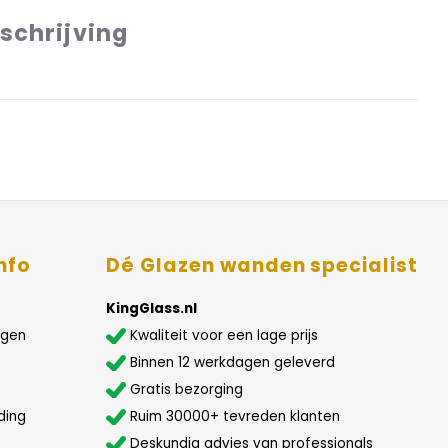
schrijving
nfo
Dé Glazen wanden specialist
KingGlass.nl
agen
Kwaliteit voor een lage prijs
Binnen 12 werkdagen geleverd
Gratis bezorging
ding
Ruim 30000+ tevreden klanten
Deskundig advies van professionals