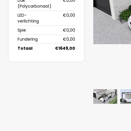
Dak
€0,00
(Polycarbonaat)
LED-
€0,00
verlichting
Spie
€0,00
Fundering
€0,00
Totaal
€1649,00