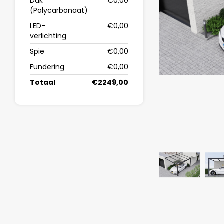
Dak
€0,00
(Polycarbonaat)
LED-
€0,00
verlichting
Spie
€0,00
Fundering
€0,00
Totaal
€2249,00