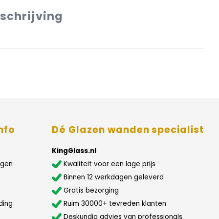
schrijving
nfo
Dé Glazen wanden specialist
KingGlass.nl
agen
Kwaliteit voor een lage prijs
Binnen 12 werkdagen geleverd
Gratis bezorging
ding
Ruim 30000+ tevreden klanten
Deskundig advies van professionals