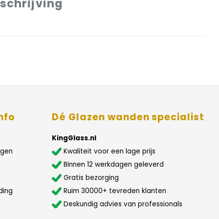
schrijving
nfo
Dé Glazen wanden specialist
KingGlass.nl
agen
Kwaliteit voor een lage prijs
Binnen 12 werkdagen geleverd
Gratis bezorging
ding
Ruim 30000+ tevreden klanten
Deskundig advies van professionals