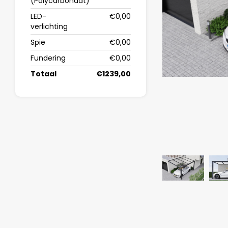
(Polycarbonaat)
LED-
€0,00
verlichting
Spie
€0,00
Fundering
€0,00
Totaal
€1239,00