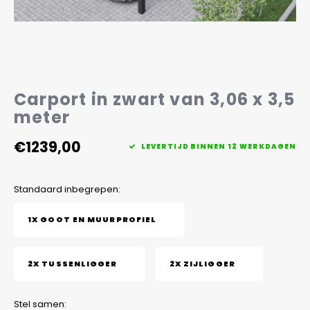
Veelgestelde vragen
Carport in zwart van 3,06 x 3,5
meter
€1239,00
LEVERTIJD BINNEN 12 WERKDAGEN
Standaard inbegrepen:
1X GOOT EN MUURPROFIEL
2X TUSSENLIGGER
2X ZIJLIGGER
Stel samen: