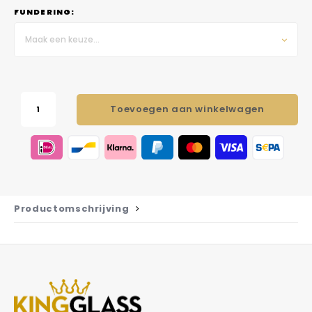
FUNDERING:
Maak een keuze...
Toevoegen aan winkelwagen
Productomschrijving