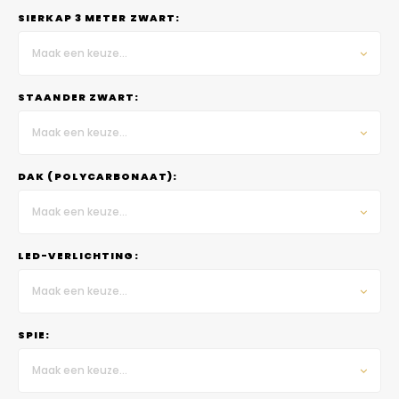
SIERKAP 3 METER ZWART:
Maak een keuze...
STAANDER ZWART:
Maak een keuze...
DAK (POLYCARBONAAT):
Maak een keuze...
LED-VERLICHTING:
Maak een keuze...
SPIE:
Maak een keuze...