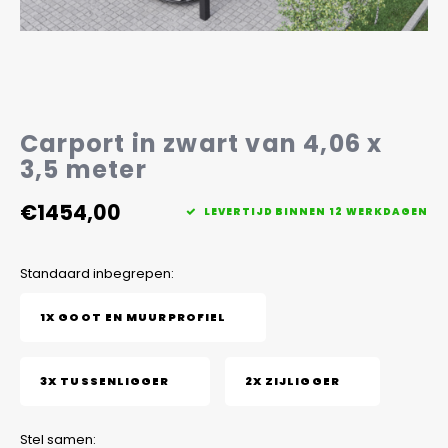
Veelgestelde vragen
Carport in zwart van 4,06 x
3,5 meter
€1454,00
LEVERTIJD BINNEN 12 WERKDAGEN
Standaard inbegrepen:
1X GOOT EN MUURPROFIEL
3X TUSSENLIGGER
2X ZIJLIGGER
Stel samen: