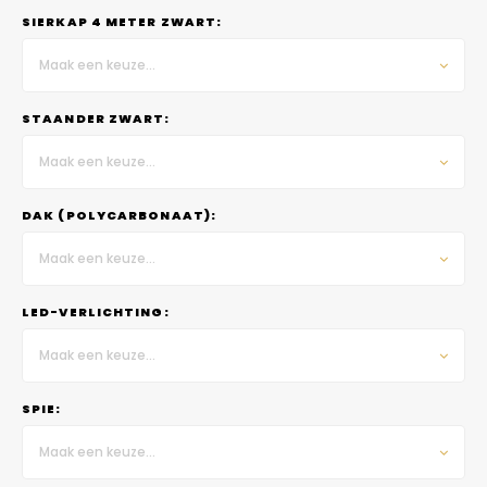
SIERKAP 4 METER ZWART:
Maak een keuze...
STAANDER ZWART:
Maak een keuze...
DAK (POLYCARBONAAT):
Maak een keuze...
LED-VERLICHTING:
Maak een keuze...
SPIE:
Maak een keuze...