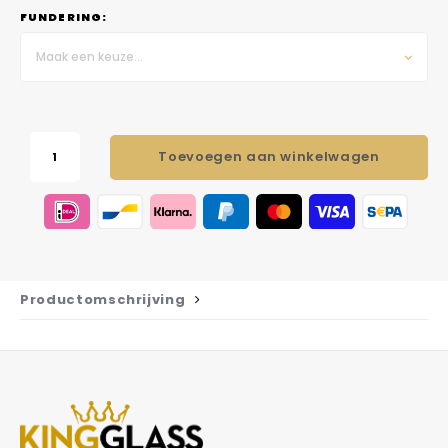
FUNDERING:
Maak een keuze...
Toevoegen aan winkelwagen
Productomschrijving