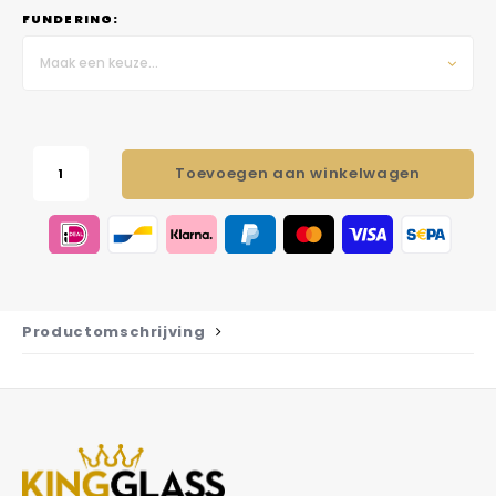
FUNDERING:
Maak een keuze...
Toevoegen aan winkelwagen
Productomschrijving