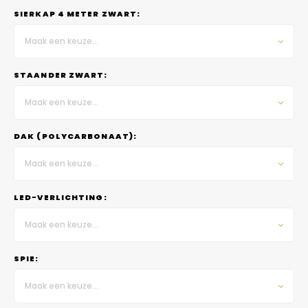
SIERKAP 4 METER ZWART:
Maak een keuze...
STAANDER ZWART:
Maak een keuze...
DAK (POLYCARBONAAT):
Maak een keuze...
LED-VERLICHTING:
Maak een keuze...
SPIE:
Maak een keuze...