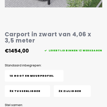
Veelgestelde vragen
Carport in zwart van 4,06 x
3,5 meter
€1454,00
LEVERTIJD BINNEN 12 WERKDAGEN
Standaard inbegrepen:
1X GOOT EN MUURPROFIEL
3X TUSSENLIGGER
2X ZIJLIGGER
Stel samen: