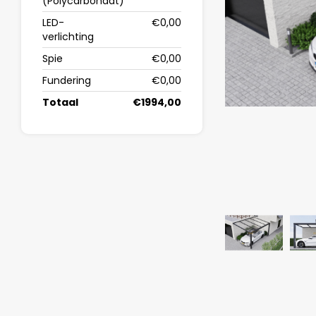
(Polycarbonaat)
LED-
€0,00
verlichting
Spie
€0,00
Fundering
€0,00
Totaal
€1994,00