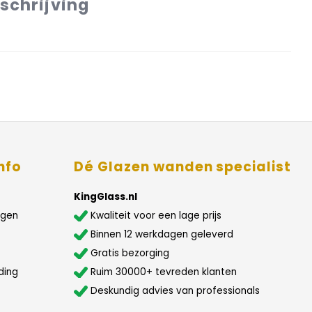
schrijving
nfo
Dé Glazen wanden specialist
KingGlass.nl
agen
Kwaliteit voor een lage prijs
Binnen 12 werkdagen geleverd
Gratis bezorging
ding
Ruim 30000+ tevreden klanten
Deskundig advies van professionals