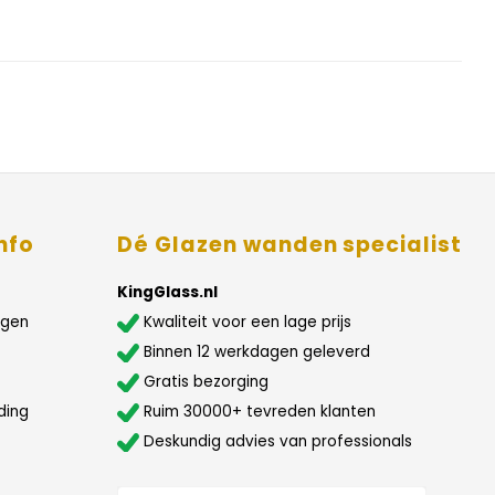
nfo
Dé Glazen wanden specialist
KingGlass.nl
agen
Kwaliteit voor een lage prijs
Binnen 12 werkdagen geleverd
Gratis bezorging
ding
Ruim 30000+ tevreden klanten
Deskundig advies van professionals