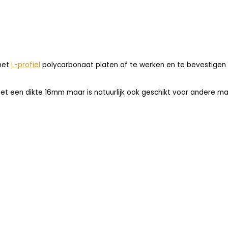
 met
L-profiel
polycarbonaat platen af te werken en te bevestigen 
t een dikte 16mm maar is natuurlijk ook geschikt voor andere mat