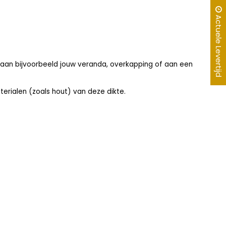
Actuele Levertijd
aan bijvoorbeeld jouw veranda, overkapping of aan een
erialen (zoals hout) van deze dikte.