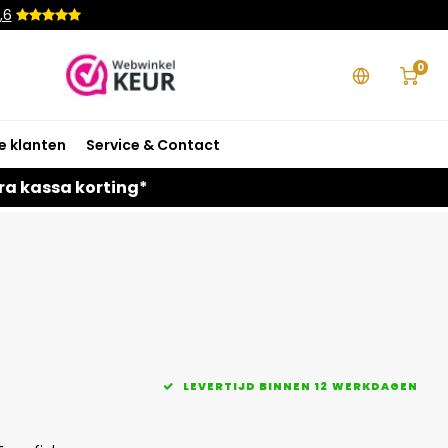
,6
0
e klanten
Service & Contact
ra kassa korting*
LEVERTIJD BINNEN 12 WERKDAGEN