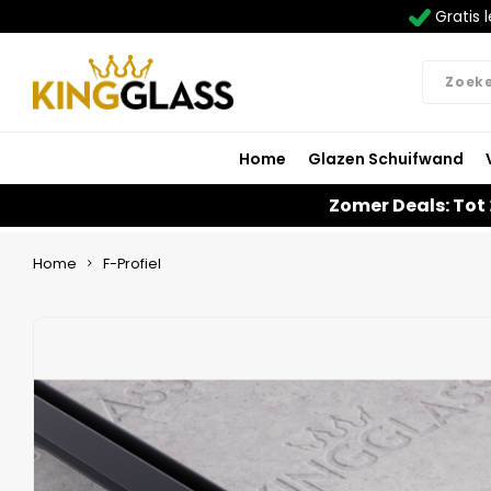
Gratis l
Home
Glazen Schuifwand
Zomer Deals: Tot
Home
F-Profiel