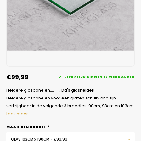
Veelgestelde vragen
€99,99
LEVERTIJD BINNEN 12 WERKDAGEN
Heldere glaspanelen........... Da's glashelder!
Heldere glaspanelen voor een glazen schuifwand zijn
verkrijgbaar in de volgende 3 breedtes: 90cm, 98cm en 103cm
Lees meer
MAAK EEN KEUZE:
*
GLAS 103CM x 190CM - €99,99