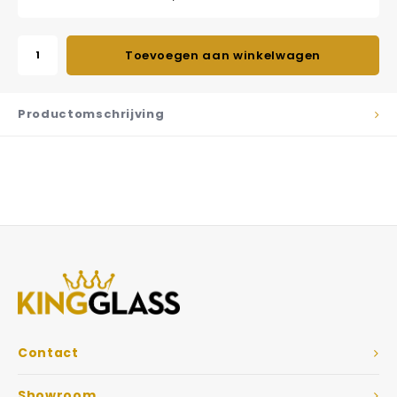
Toevoegen aan winkelwagen
Productomschrijving
Contact
Showroom