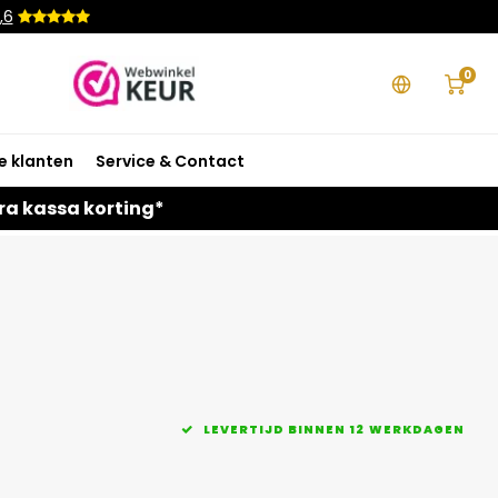
,6
0
e klanten
Service & Contact
ra kassa korting*
LEVERTIJD BINNEN 12 WERKDAGEN