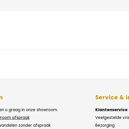
m
Service & i
n u graag in onze showroom.
Klantenservice
room afspraak
Veelgestelde vr
wandelen zonder afspraak.
Bezorging