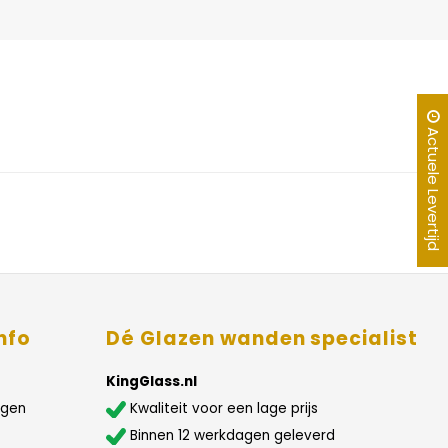
Actuele Levertijd
nfo
Dé Glazen wanden specialist
KingGlass.nl
agen
Kwaliteit voor een lage prijs
Binnen 12 werkdagen geleverd