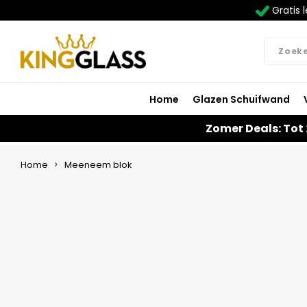
Gratis l
Home
Glazen Schuifwand
Zomer Deals: Tot
Home
Meeneem blok