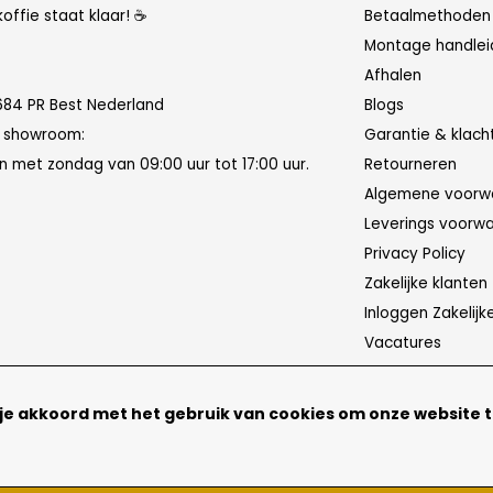
koffie staat klaar! ☕
Betaalmethoden
Montage handlei
Afhalen
684 PR Best Nederland
Blogs
n showroom:
Garantie & klach
 met zondag van 09:00 uur tot 17:00 uur.
Retourneren
Algemene voorw
Leverings voorw
Privacy Policy
Zakelijke klanten
Inloggen Zakelijk
Vacatures
 je akkoord met het gebruik van cookies om onze website 