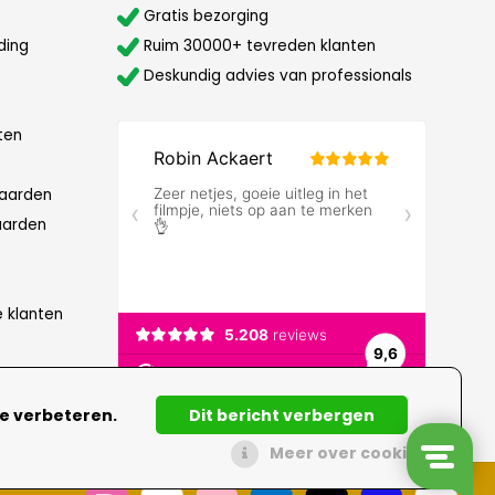
Gratis bezorging
ding
Ruim 30000+ tevreden klanten
Deskundig advies van professionals
ten
aarden
aarden
e klanten
te verbeteren.
Dit bericht verbergen
Meer over cookies »