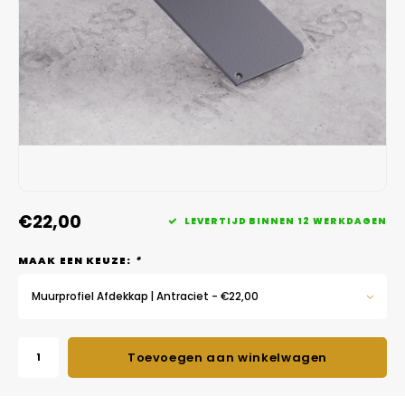
Veelgestelde vragen
€22,00
LEVERTIJD BINNEN 12 WERKDAGEN
MAAK EEN KEUZE:
*
Muurprofiel Afdekkap | Antraciet - €22,00
Toevoegen aan winkelwagen