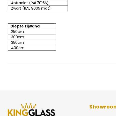
Antraciet (RAL7016S)
Zwart (RAL 9005 mat)
Diepte zijwand
250cm
300cm
350cm
400cm
Showroo