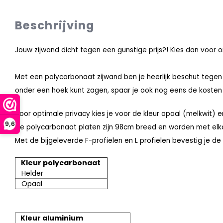
Beschrijving
Jouw zijwand dicht tegen een gunstige prijs?! Kies dan voor
Met een polycarbonaat zijwand ben je heerlijk beschut tege
onder een hoek kunt zagen, spaar je ook nog eens de kosten 
Voor optimale privacy kies je voor de kleur opaal (melkwit) 
9,6
De polycarbonaat platen zijn 98cm breed en worden met elk
Met de bijgeleverde F-profielen en L profielen bevestig je d
Kleur polycarbonaat
Helder
Opaal
Kleur aluminium