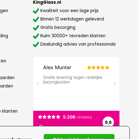
KingGlass.nl
agen
Kwaliteit voor een lage prijs
Binnen 12 werkdagen geleverd
Gratis bezorging
ding
Ruim 30000+ tevreden klanten
Deskundig advies van professionals
ten
aarden
aarden
e klanten