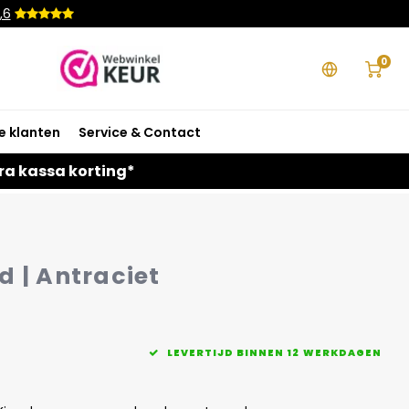
,6
0
e klanten
Service & Contact
ra kassa korting*
 | Antraciet
LEVERTIJD BINNEN 12 WERKDAGEN