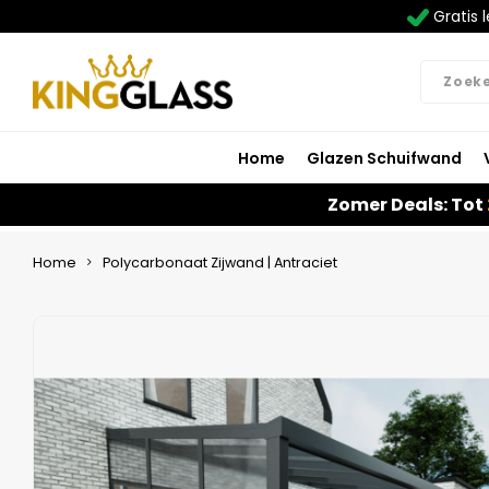
Gratis l
Home
Glazen Schuifwand
Zomer Deals: Tot
Home
Polycarbonaat Zijwand | Antraciet