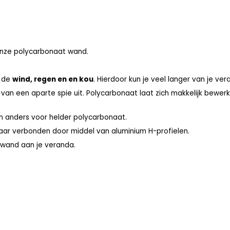
 onze polycarbonaat wand.
n de
wind, regen en en kou
. Hierdoor kun je veel langer van je v
van een aparte spie uit. Polycarbonaat laat zich makkelijk bewer
en anders voor helder polycarbonaat.
aar verbonden door middel van aluminium H-profielen.
e wand aan je veranda.