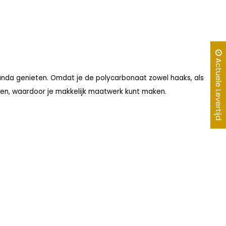
Actuele Levertijd
eranda genieten. Omdat je de polycarbonaat zowel haaks, als
ken, waardoor je makkelijk maatwerk kunt maken.