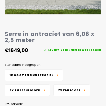
Veelgestelde vragen
Serre in antraciet van 6,06 x
2,5 meter
€1649,00
LEVERTIJD BINNEN 12 WERKDAGEN
Standaard inbegrepen:
1X GOOT EN MUURPROFIEL
5X TUSSENLIGGER
2X ZIJLIGGER
Stel samen: