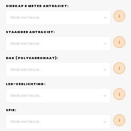
SIERKAP 6 METER ANTRACIET:
Maak een keuze...
STAANDER ANTRACIET:
Maak een keuze...
DAK (POLYCARBONAAT):
Maak een keuze...
LED-VERLICHTING:
Maak een keuze...
SPIE:
Maak een keuze...