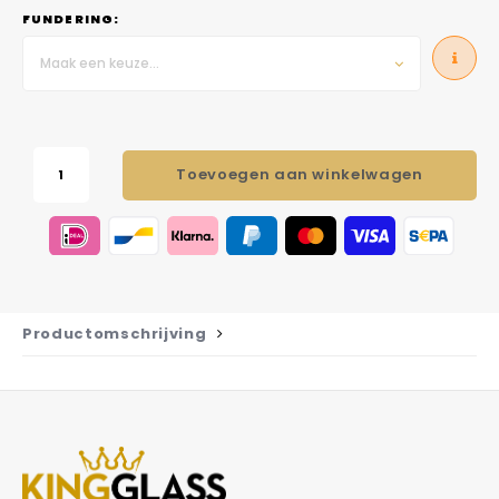
FUNDERING:
Maak een keuze...
Toevoegen aan winkelwagen
Productomschrijving