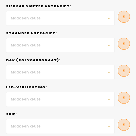
SIERKAP 6 METER ANTRACIET:
Maak een keuze...
STAANDER ANTRACIET:
Maak een keuze...
DAK (POLYCARBONAAT):
Maak een keuze...
LED-VERLICHTING:
Maak een keuze...
SPIE:
Maak een keuze...