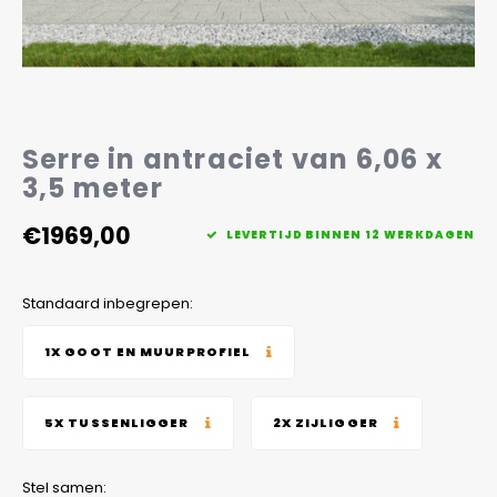
Veelgestelde vragen
Serre in antraciet van 6,06 x
3,5 meter
€1969,00
LEVERTIJD BINNEN 12 WERKDAGEN
Standaard inbegrepen:
1X GOOT EN MUURPROFIEL
5X TUSSENLIGGER
2X ZIJLIGGER
Stel samen: