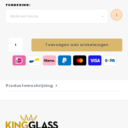
FUNDERING:
Maak een keuze...
Toevoegen aan winkelwagen
Productomschrijving