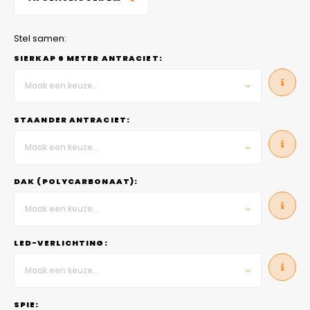
Stel samen:
SIERKAP 6 METER ANTRACIET:
Maak een keuze...
STAANDER ANTRACIET:
Maak een keuze...
DAK (POLYCARBONAAT):
Maak een keuze...
LED-VERLICHTING:
Maak een keuze...
SPIE: