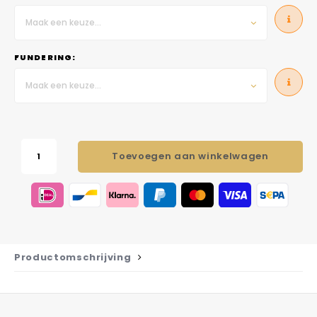
Maak een keuze...
FUNDERING:
Maak een keuze...
Toevoegen aan winkelwagen
Productomschrijving