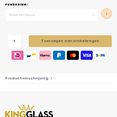
FUNDERING:
Maak een keuze...
Toevoegen aan winkelwagen
Productomschrijving