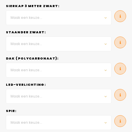
SIERKAP 3 METER ZWART:
Maak een keuze...
STAANDER ZWART:
Maak een keuze...
DAK (POLYCARBONAAT):
Maak een keuze...
LED-VERLICHTING:
Maak een keuze...
SPIE:
Maak een keuze...