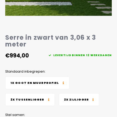
Veelgestelde vragen
Serre in zwart van 3,06 x 3
meter
€994,00
LEVERTIJD BINNEN 12 WERKDAGEN
Standaard inbegrepen:
1X GOOT EN MUURPROFIEL
2X TUSSENLIGGER
2X ZIJLIGGER
Stel samen: