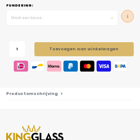
FUNDERING:
Maak een keuze...
Toevoegen aan winkelwagen
Productomschrijving