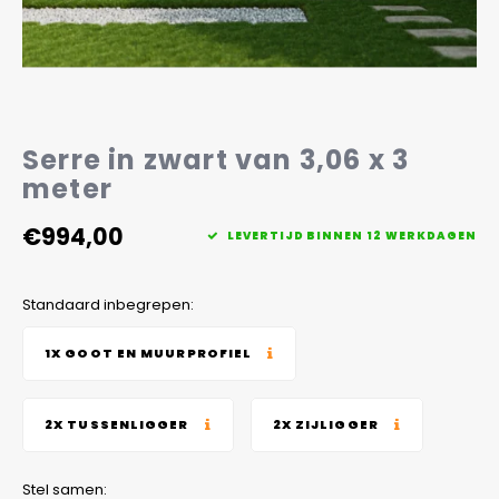
Veelgestelde vragen
Serre in zwart van 3,06 x 3
meter
€994,00
LEVERTIJD BINNEN 12 WERKDAGEN
Standaard inbegrepen:
1X GOOT EN MUURPROFIEL
2X TUSSENLIGGER
2X ZIJLIGGER
Stel samen: