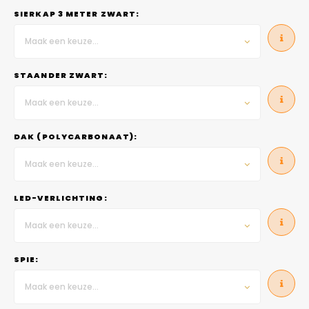
SIERKAP 3 METER ZWART:
Maak een keuze...
STAANDER ZWART:
Maak een keuze...
DAK (POLYCARBONAAT):
Maak een keuze...
LED-VERLICHTING:
Maak een keuze...
SPIE:
Maak een keuze...