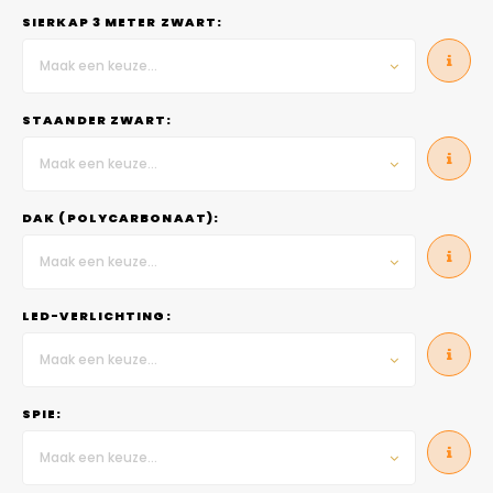
SIERKAP 3 METER ZWART:
Maak een keuze...
STAANDER ZWART:
Maak een keuze...
DAK (POLYCARBONAAT):
Maak een keuze...
LED-VERLICHTING:
Maak een keuze...
SPIE:
Maak een keuze...