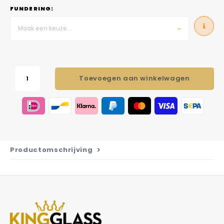
FUNDERING:
Maak een keuze...
Toevoegen aan winkelwagen
Productomschrijving