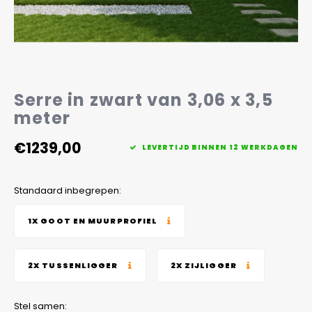
Veelgestelde vragen
Serre in zwart van 3,06 x 3,5
meter
€1239,00
LEVERTIJD BINNEN 12 WERKDAGEN
Standaard inbegrepen:
1X GOOT EN MUURPROFIEL
2X TUSSENLIGGER
2X ZIJLIGGER
Stel samen: