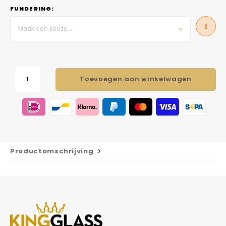
FUNDERING:
Maak een keuze...
Toevoegen aan winkelwagen
Productomschrijving