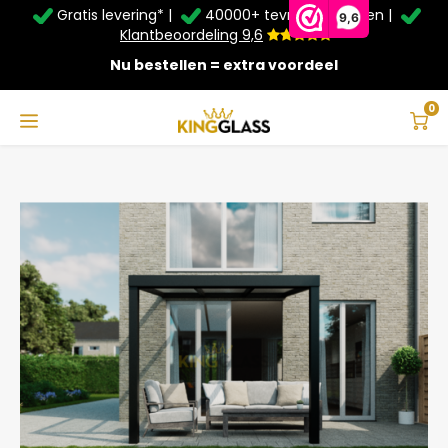
Gratis levering* |
40000+ tevreden klanten |
Zomer Deals: Tot
20% korting
op schuifwanden en
9,6
veranda's +
€20
extra kassa korting*
Klantbeoordeling 9,6
Nu bestellen = extra voordeel
Service & Contact
Hoofdmenu
Service & Contact
Taal
0
Home
Serre in zwart van 3,06 x 3,5 meter
Contact
Nederlands
Bezorging
Deutsch
Afhalen
Montage
Betaalmethoden
Garantie