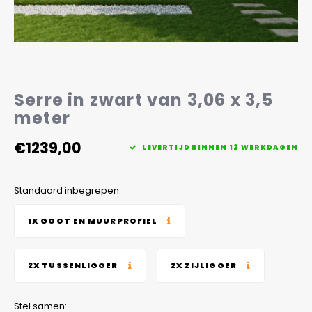
Veelgestelde vragen
Serre in zwart van 3,06 x 3,5
meter
€1239,00
LEVERTIJD BINNEN 12 WERKDAGEN
Standaard inbegrepen:
1X GOOT EN MUURPROFIEL
2X TUSSENLIGGER
2X ZIJLIGGER
Stel samen: