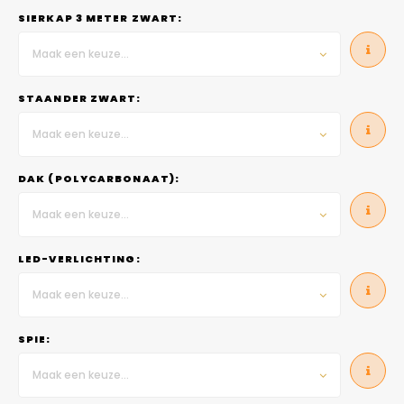
SIERKAP 3 METER ZWART:
Maak een keuze...
STAANDER ZWART:
Maak een keuze...
DAK (POLYCARBONAAT):
Maak een keuze...
LED-VERLICHTING:
Maak een keuze...
SPIE:
Maak een keuze...