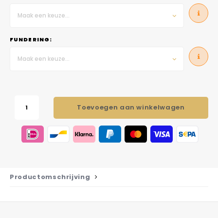
Maak een keuze...
FUNDERING:
Maak een keuze...
Toevoegen aan winkelwagen
Productomschrijving