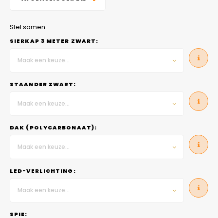
Stel samen:
SIERKAP 3 METER ZWART:
Maak een keuze...
STAANDER ZWART:
Maak een keuze...
DAK (POLYCARBONAAT):
Maak een keuze...
LED-VERLICHTING:
Maak een keuze...
SPIE: