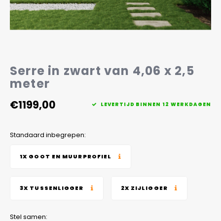
Veelgestelde vragen
Serre in zwart van 4,06 x 2,5
meter
€1199,00
LEVERTIJD BINNEN 12 WERKDAGEN
Standaard inbegrepen:
1X GOOT EN MUURPROFIEL
3X TUSSENLIGGER
2X ZIJLIGGER
Stel samen: