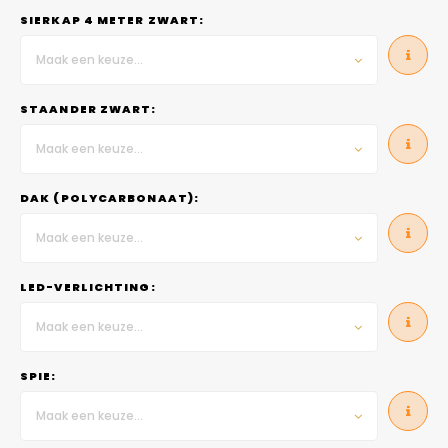
SIERKAP 4 METER ZWART:
Maak een keuze...
STAANDER ZWART:
Maak een keuze...
DAK (POLYCARBONAAT):
Maak een keuze...
LED-VERLICHTING:
Maak een keuze...
SPIE:
Maak een keuze...