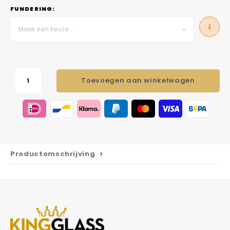
FUNDERING:
Maak een keuze...
Toevoegen aan winkelwagen
Productomschrijving