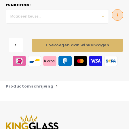
FUNDERING:
Maak een keuze...
Toevoegen aan winkelwagen
Productomschrijving