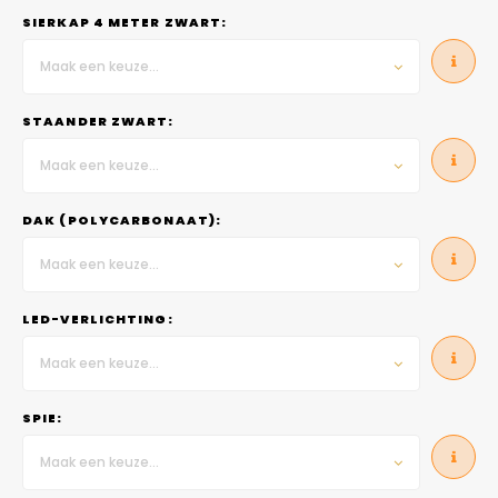
SIERKAP 4 METER ZWART:
Maak een keuze...
STAANDER ZWART:
Maak een keuze...
DAK (POLYCARBONAAT):
Maak een keuze...
LED-VERLICHTING:
Maak een keuze...
SPIE:
Maak een keuze...