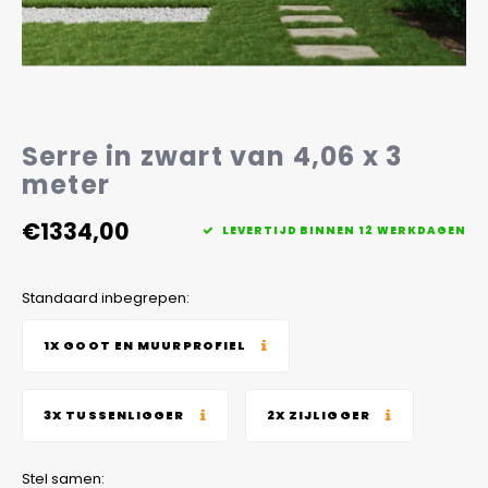
Veelgestelde vragen
Serre in zwart van 4,06 x 3
meter
€1334,00
LEVERTIJD BINNEN 12 WERKDAGEN
Standaard inbegrepen:
1X GOOT EN MUURPROFIEL
3X TUSSENLIGGER
2X ZIJLIGGER
Stel samen: