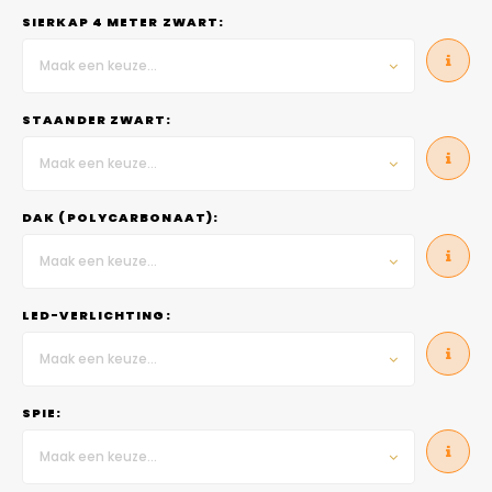
SIERKAP 4 METER ZWART:
Maak een keuze...
STAANDER ZWART:
Maak een keuze...
DAK (POLYCARBONAAT):
Maak een keuze...
LED-VERLICHTING:
Maak een keuze...
SPIE:
Maak een keuze...