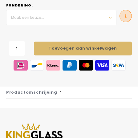
FUNDERING:
Maak een keuze...
Toevoegen aan winkelwagen
Productomschrijving