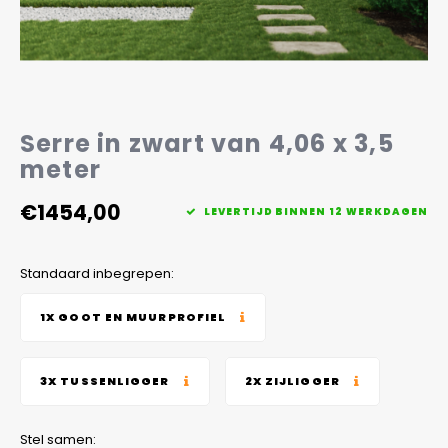
Veelgestelde vragen
Serre in zwart van 4,06 x 3,5
meter
€1454,00
LEVERTIJD BINNEN 12 WERKDAGEN
Standaard inbegrepen:
1X GOOT EN MUURPROFIEL
3X TUSSENLIGGER
2X ZIJLIGGER
Stel samen: