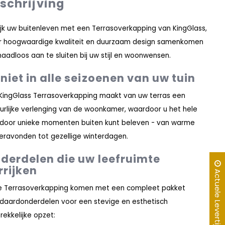
schrijving
ijk uw buitenleven met een Terrasoverkapping van KingGlass,
 hoogwaardige kwaliteit en duurzaam design samenkomen
aadloos aan te sluiten bij uw stijl en woonwensen.
niet in alle seizoenen van uw tuin
KingGlass Terrasoverkapping maakt van uw terras een
urlijke verlenging van de woonkamer, waardoor u het hele
 door unieke momenten buiten kunt beleven - van warme
ravonden tot gezellige winterdagen.
derdelen die uw leefruimte
rrijken
Actuele Levertijd
 Terrasoverkapping komen met een compleet pakket
daardonderdelen voor een stevige en esthetisch
rekkelijke opzet: