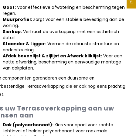
Goot:
Voor effectieve afwatering en bescherming tegen
regen.
Muurprofiel:
Zorgt voor een stabiele bevestiging aan de
woning.
Sierkap:
Verfraait de overkapping met een esthetisch
detail.
Staander & Ligger:
Vormen de robuuste structuur en
ondersteuning.
Afdek bovenlijst & zijlijst en Afwerk kliklijst:
Voor een
nette afwerking, bescherming en eenvoudige montage
van dakplaten.
e componenten garanderen een duurzame en
bestendige Terrasoverkapping die er ook nog eens prachtig
et.
s uw Terrasoverkapping aan uw
nsen aan
Dak (polycarbonaat):
Kies voor opaal voor zachte
lichtinval of helder polycarbonaat voor maximale