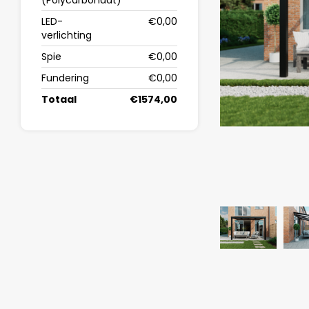
(Polycarbonaat)
LED-
€0,00
verlichting
Spie
€0,00
Fundering
€0,00
Totaal
€1574,00