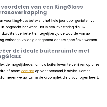
 voordelen van een KingGlass
rrasoverkapping
en voor KingGlass betekent het hele jaar door genieten van
uin, ongeacht het weer. Het is een investering die uw
nskwaliteit verbetert en tegelijkertijd de waarde van uw
ng verhoogt, volledig aangepast aan uw specifieke wensen.
eëer de ideale buitenruimte met
ngGlass
ek de mogelijkheden om uw buitenleven te verrijken op onze
site of neem
contact
op voor persoonlijk advies. Samen
sformeren we uw tuin in de droomplek die u voor ogen heeft.