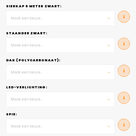
SIERKAP 5 METER ZWART:
Maak een keuze...
STAANDER ZWART:
Maak een keuze...
DAK (POLYCARBONAAT):
Maak een keuze...
LED-VERLICHTING:
Maak een keuze...
SPIE:
Maak een keuze...