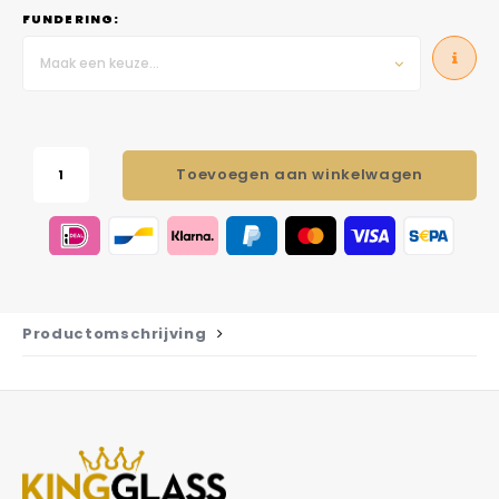
FUNDERING:
Maak een keuze...
Toevoegen aan winkelwagen
Productomschrijving