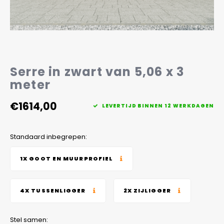
Veelgestelde vragen
Serre in zwart van 5,06 x 3
meter
€1614,00
LEVERTIJD BINNEN 12 WERKDAGEN
Standaard inbegrepen:
1X GOOT EN MUURPROFIEL
4X TUSSENLIGGER
2X ZIJLIGGER
Stel samen: