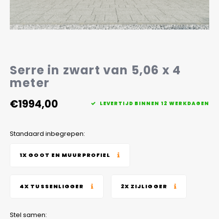
Veelgestelde vragen
Serre in zwart van 5,06 x 4
meter
€1994,00
LEVERTIJD BINNEN 12 WERKDAGEN
Standaard inbegrepen:
1X GOOT EN MUURPROFIEL
4X TUSSENLIGGER
2X ZIJLIGGER
Stel samen: