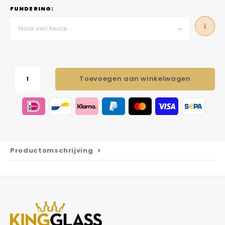
FUNDERING:
Maak een keuze...
Toevoegen aan winkelwagen
Productomschrijving