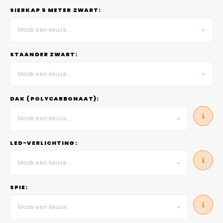
SIERKAP 5 METER ZWART:
Maak een keuze...
STAANDER ZWART:
Maak een keuze...
DAK (POLYCARBONAAT):
Maak een keuze...
LED-VERLICHTING:
Maak een keuze...
SPIE:
Maak een keuze...