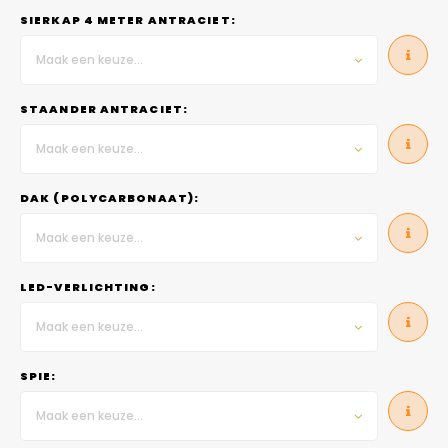
SIERKAP 4 METER ANTRACIET:
Maak een keuze...
STAANDER ANTRACIET:
Maak een keuze...
DAK (POLYCARBONAAT):
Maak een keuze...
LED-VERLICHTING:
Maak een keuze...
SPIE:
Maak een keuze...