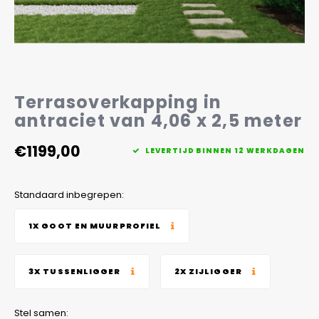
Veelgestelde vragen
Terrasoverkapping in
antraciet van 4,06 x 2,5 meter
€1199,00
LEVERTIJD BINNEN 12 WERKDAGEN
Standaard inbegrepen:
1X GOOT EN MUURPROFIEL
3X TUSSENLIGGER
2X ZIJLIGGER
Stel samen: