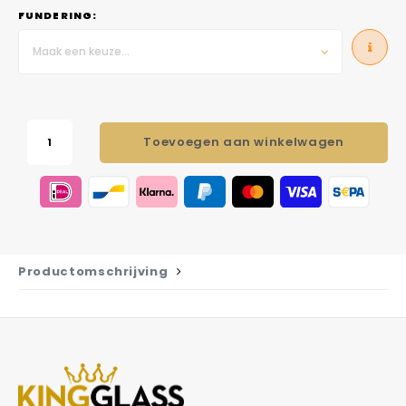
FUNDERING:
Maak een keuze...
Toevoegen aan winkelwagen
Productomschrijving