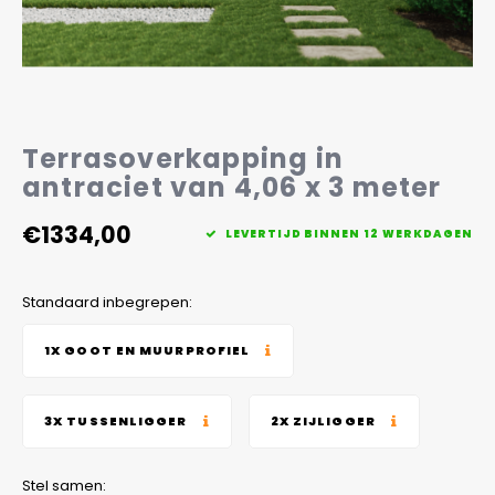
Veelgestelde vragen
Terrasoverkapping in
antraciet van 4,06 x 3 meter
€1334,00
LEVERTIJD BINNEN 12 WERKDAGEN
Standaard inbegrepen:
1X GOOT EN MUURPROFIEL
3X TUSSENLIGGER
2X ZIJLIGGER
Stel samen: