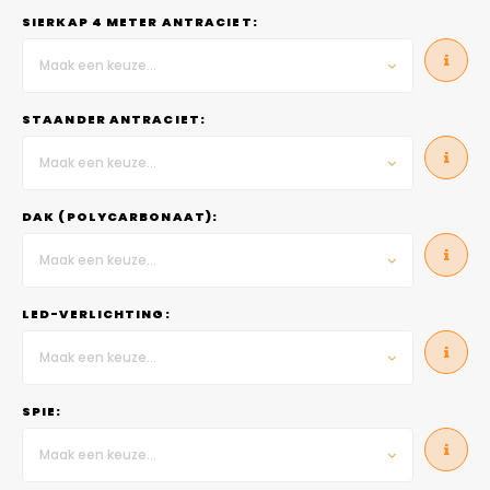
SIERKAP 4 METER ANTRACIET:
Maak een keuze...
STAANDER ANTRACIET:
Maak een keuze...
DAK (POLYCARBONAAT):
Maak een keuze...
LED-VERLICHTING:
Maak een keuze...
SPIE:
Maak een keuze...