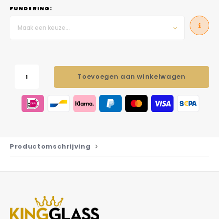
FUNDERING:
Maak een keuze...
Toevoegen aan winkelwagen
Productomschrijving